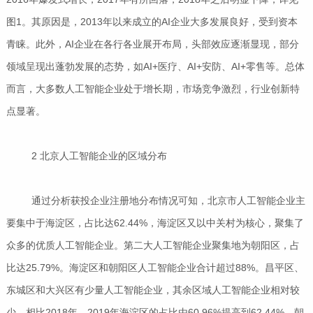
图1。其原因是，2013年以来成立的AI企业大多发展良好，受到资本
青睐。此外，AI企业在各行各业展开布局，头部效应逐渐显现，部分
领域呈现出蓬勃发展的态势，如AI+医疗、AI+安防、AI+零售等。总体
而言，大多数人工智能企业处于增长期，市场竞争激烈，行业创新特
点显著。
2 北京人工智能企业的区域分布
通过分析获投企业注册地分布情况可知，北京市人工智能企业主
要集中于海淀区，占比达62.44%，海淀区又以中关村为核心，聚集了
众多的优质人工智能企业。第二大人工智能企业聚集地为朝阳区，占
比达25.79%。海淀区和朝阳区人工智能企业合计超过88%。昌平区、
东城区和大兴区有少量人工智能企业，其余区域人工智能企业相对较
少。相比2018年，2019年海淀区的占比由60.96%提高到62.44%，朝