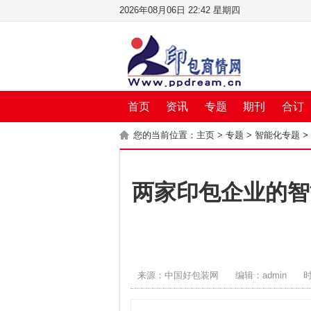
2026年08月06日 22:42 星期四
首页
资讯
专题
期刊
合订
您的当前位置：
主页
>
专题
>
智能化专题
>
两家印包企业的智
来源：中国好包装网
编辑：admin
时