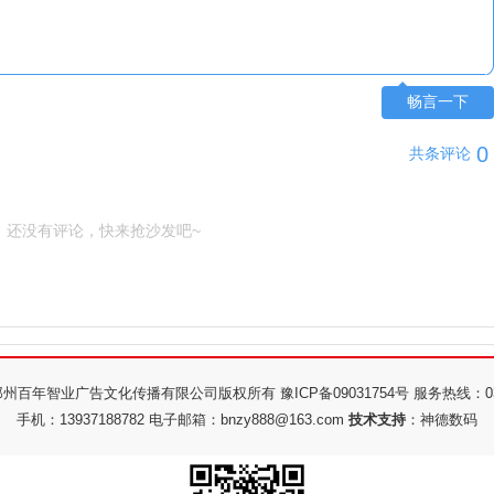
畅言一下
0
共
条评论
还没有评论，快来抢沙发吧~
州百年智业广告文化传播有限公司版权所有 豫ICP备09031754号 服务热线：0371-
手机：13937188782 电子邮箱：bnzy888@163.com
技术支持
：
神德数码