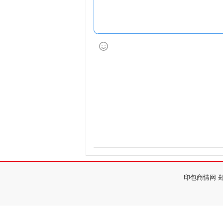
印包商情网 郑