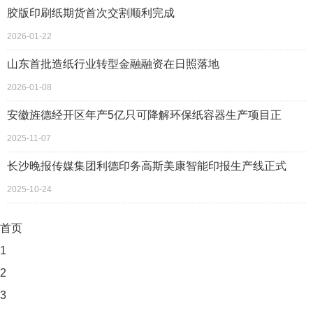
胶版印刷纸期货首次交割顺利完成
2026-01-22
山东首批造纸行业转型金融融资在日照落地
2026-01-08
安徽旌德经开区年产5亿只可降解环保纸容器生产项目正
2025-11-07
长沙晚报传媒集团利德印务高斯美康智能印报生产线正式
2025-10-24
首页
1
2
3