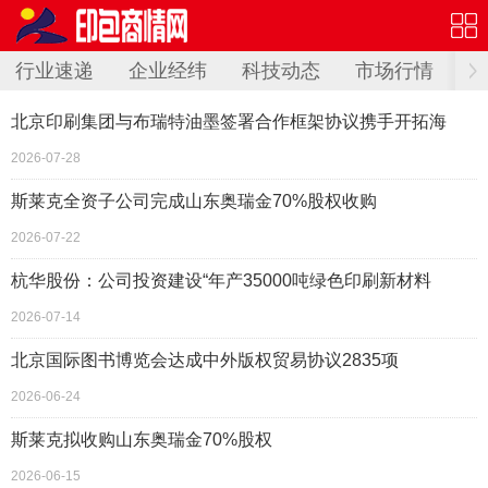
行业速递
企业经纬
科技动态
市场行情
投
北京印刷集团与布瑞特油墨签署合作框架协议携手开拓海
2026-07-28
斯莱克全资子公司完成山东奥瑞金70%股权收购
2026-07-22
杭华股份：公司投资建设“年产35000吨绿色印刷新材料
2026-07-14
北京国际图书博览会达成中外版权贸易协议2835项
2026-06-24
斯莱克拟收购山东奥瑞金70%股权
2026-06-15