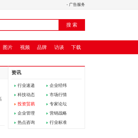
-
广告服务
搜 索
图片
视频
品牌
访谈
下载
资讯
行业速递
企业经纬
科技动态
市场行情
高
投资贸易
专家论坛
企业管理
营销战略
热点咨询
行业标准