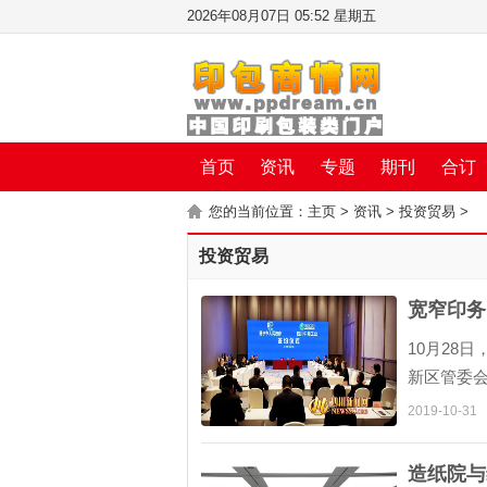
2026年08月07日 05:52 星期五
首页
资讯
专题
期刊
合订
您的当前位置：
主页
>
资讯
>
投资贸易
>
投资贸易
宽窄印务
10月28
新区管委会
2019-10-31
造纸院与