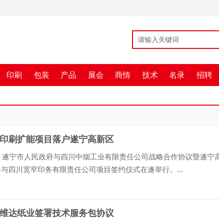
印刷
包装
产品
展会
商情
技术
名录
招聘
印刷扩能项目落户遂宁高新区
日，遂宁市人民政府与四川中烟工业有限责任公司战略合作协议暨遂宁
与四川宽窄印务有限责任公司项目签约仪式在遂举行。...
维达纸业签署技术服务包协议