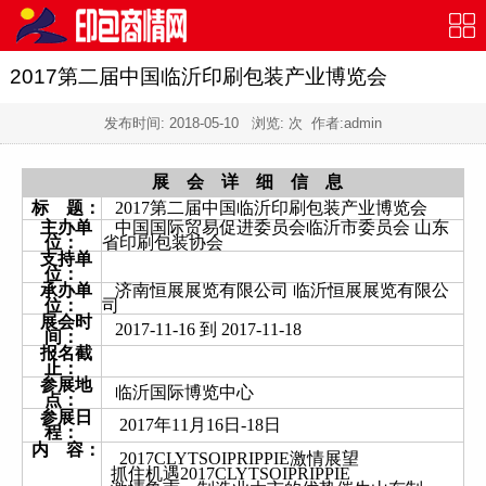
2017第二届中国临沂印刷包装产业博览会
发布时间:
2018-05-10
浏览:
次 作者:admin
展 会 详 细 信 息
标 题：
2017第二届中国临沂印刷包装产业博览会
主办单
中国国际贸易促进委员会临沂市委员会 山东
位：
省印刷包装协会
支持单
位：
承办单
济南恒展展览有限公司 临沂恒展展览有限公
位：
司
展会时
2017-11-16 到 2017-11-18
间：
报名截
止：
参展地
临沂国际博览中心
点：
参展日
2017年11月16日-18日
程：
内 容：
2017CLYTSOIPRIPPIE激情展望
抓住机遇2017CLYTSOIPRIPPIE