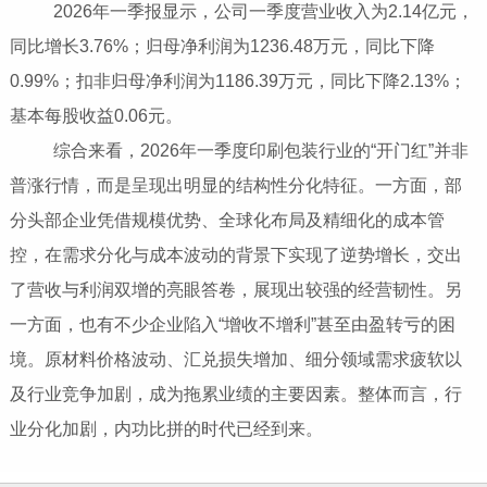
2026年一季报显示，公司一季度营业收入为2.14亿元，
同比增长3.76%；归母净利润为1236.48万元，同比下降
0.99%；扣非归母净利润为1186.39万元，同比下降2.13%；
基本每股收益0.06元。
综合来看，2026年一季度印刷包装行业的“开门红”并非
普涨行情，而是呈现出明显的结构性分化特征。一方面，部
分头部企业凭借规模优势、全球化布局及精细化的成本管
控，在需求分化与成本波动的背景下实现了逆势增长，交出
了营收与利润双增的亮眼答卷，展现出较强的经营韧性。另
一方面，也有不少企业陷入“增收不增利”甚至由盈转亏的困
境。原材料价格波动、汇兑损失增加、细分领域需求疲软以
及行业竞争加剧，成为拖累业绩的主要因素。整体而言，行
业分化加剧，内功比拼的时代已经到来。