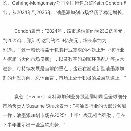
长。Gehring-Montgomery公司全国销售总监Keith Condon指
出，从2024年到2025年，油墨添加剂市场经历了稳定增长。
Condon表示："2024年，该市场估值约为23.2亿美元，
到2025年，预计将达到约25.4亿美元，增长率约为
5.1%。""这一增长得益于包装行业需求的不断上升（该行业
占据相当大的市场份额），以及数字印刷和环保配方等技术
进步。可持续发展是当前的重点，这正在塑造新型油墨添加
剂的开发方向。总体而言，市场正处于积极的发展轨道上。"
赢创（Evonik）涂料添加剂业务线油墨印刷品全球细分
市场负责人Susanne Struck表示："与油墨行业的大部分领域
一样，油墨添加剂市场在2025年上半年表现相当强劲，但在
下半年显示出一些疲软态势。"