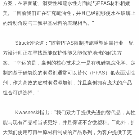
方案，在表面能、滑爽性和疏水性方面能与PFAS材料相媲
美。""目前我们正在研究疏油性，并且已经能够使水在玻璃上
的滑动角度与三氟甲基材料的表现相当。"
Struck评论道："随着PFAS限制措施重塑油墨行业，配
方设计师正在寻找既能保护性能又能保护地球的解决方
案。""幸运的是，赢创的核心技术之一是有机硅氧烷化学。定
制的基于硅氧烷的润湿剂通常可以替代（PFAS）氟表面活性
剂，作为高效的底材润湿添加剂，并且赢创拥有庞大的产品
组合可供选择。"
Kwasneski指出："我们致力于提供先进的替代品，其性
能与现有产品相当或更好，并且保证不含微塑料。""此外，扩
大我们使用可再生原材料制成的产品系列，为客户提供了更