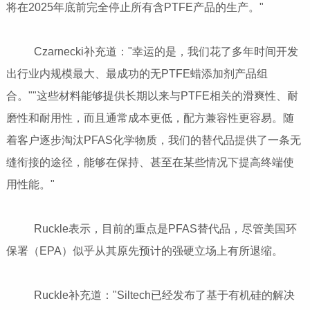
将在2025年底前完全停止所有含PTFE产品的生产。"
Czarnecki补充道："幸运的是，我们花了多年时间开发
出行业内规模最大、最成功的无PTFE蜡添加剂产品组
合。""这些材料能够提供长期以来与PTFE相关的滑爽性、耐
磨性和耐用性，而且通常成本更低，配方兼容性更容易。随
着客户逐步淘汰PFAS化学物质，我们的替代品提供了一条无
缝衔接的途径，能够在保持、甚至在某些情况下提高终端使
用性能。"
Ruckle表示，目前的重点是PFAS替代品，尽管美国环
保署（EPA）似乎从其原先预计的强硬立场上有所退缩。
Ruckle补充道："Siltech已经发布了基于有机硅的解决