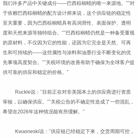
我们许多产品中关键成分——巴西棕榈蜡的唯一来源地。""对
于依赖巴西棕榈蜡的配方设计师来说，这个供应链的稳定性
至关重要，因为巴西棕榈蜡具有高润滑性、表面保护、透明
度和天然来源等独特组合。""巴西棕榈蜡仍然是一种备受重视
的原材料，不仅因为它的性能，还因为它完全是天然、可再
生和可持续的——这些属性与涂料和油墨行业不断变化的优
先事项高度契合。""关税环境的改善有助于确保为全球客户提
供可靠的供应和稳定的价格。"
Ruckle说："目前正在对非美国本土的供应商进行资质
审核，以确保供应。""关税公告的不确定性造成了一些混乱，
希望在2026年这种情况能有所缓解。"
Kwasneski说："供应链已经稳定下来，交货周期可控，