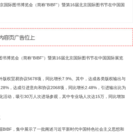
北京国际图书博览会（简称“BIBF”）暨第16届北京国际图书节在中国国
书博览会（简称“BIBF”）暨第16届北京国际图书节在中国国际展览
版权贸易协议5678项，同比增长7.9%。其中，达成各类版权输出与
.28%，达成引进意向和协议2068项，同比增长2.48%，引进输出比为
0多场文化活动，吸引30万人次进场参观，其中专业场人次达15万，同比增加
点
BIBF，集中展示了一批阐述习近平新时代中国特色社会主义思想和