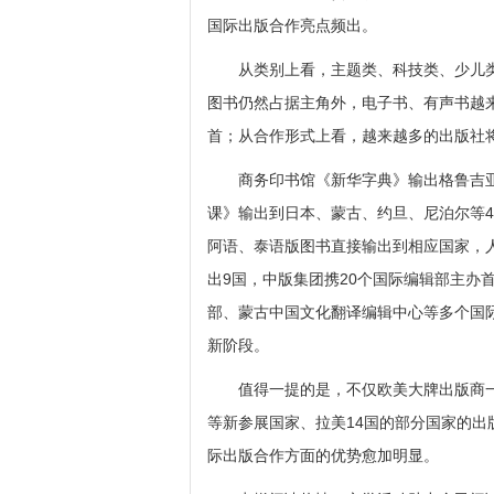
国际出版合作亮点频出。
从类别上看，主题类、科技类、少儿类
图书仍然占据主角外，电子书、有声书越来
首；从合作形式上看，越来越多的出版社
商务印书馆《新华字典》输出格鲁吉亚
课》输出到日本、蒙古、约旦、尼泊尔等
阿语、泰语版图书直接输出到相应国家，
出9国，中版集团携20个国际编辑部主办
部、蒙古中国文化翻译编辑中心等多个国
新阶段。
值得一提的是，不仅欧美大牌出版商一如
等新参展国家、拉美14国的部分国家的出
际出版合作方面的优势愈加明显。