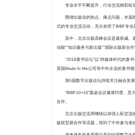
专业水平不断提升，行业交流精彩纷
围绕出版业的热点、痛点问题，本届BI
式的专业交流活动，充分发挥了BIBF专
其中，北京出版高峰会议是最权威、最专
动能”“知识服务与新出版”“国际出版新合
“2018童书论坛”以“跨媒体时代的童
英国Made In Me公司等中外企业的
第5届数字出版论坛持续关注融合发展
“BIBF10+10”圆桌会议邀请印度、
合作。
北京出版交流周继续以加强人际交流的
版权贸易合作等话题，得到了中外参与者
越来越多的参展商注意到中国数字出版