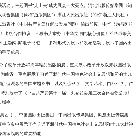
活动，主题图书“走出去”成为展会一大亮点。河北出版传媒集团《知
版联合集团（简称“浙版集团”）浙江人民出版社（简称“浙江人民社”）
民出版社《中国共产党怎样解决发展问题》输出印度、中华书局与阿拉
神》出版合作协议、三联书店举办《中华文明的核心价值》丝路成果交
“主题阅读”电子书柜……多种形式的展示和发布活动，展示了国内出
的重要成果。
办了改革开放40周年精品出版物展，重点展示改革开放以来我国出版
轴为线索，重点展示了习近平新时代中国特色社会主义思想和党的十九
国价值观念的中国主题图书，以及社会科学、文学艺术、自然科学、传
，特别展示了《中国共产党第十一届中央委员会第三次全体会议公报》
出版物。
版集团”）、中国国际出版集团、中南出版传媒集团、凤凰出版传媒集
版单位集中展示了有关近平新时代中国特色社会主义思想和十九大精神
务国家战略的重要功能。