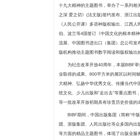
十九大精神的主题图书，举办了一系列相关
之深 爱之切》(法文版)签约发布、浙江出
《人民公开课》多语种版权输出、江西人
伯、波兰等4国签订《中国文化的根本精
流展、中国图书进出口（集团）总公司发布
版机构推动主题图书数字阅读和版权输出
为纪念改革开放40周年，本届BIBF举
业取得的成果。800平方米的展区以时间
大精神、弘扬中华优秀文化、传播当代中
统文化、少儿出版和“走出去”等重点图书
等一批改革开放初期具有珍贵历史价值的
BIBF期间，中国出版集团（简称“中
团、浙版集团、人民出版社等众多国内出
等方面的精品主题图书，体现了出版业服