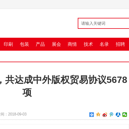
印刷
包装
产品
展会
商情
技术
名录
招聘
幕，共达成中外版权贸易协议5678
项
间：2018-09-03