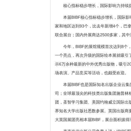
核心指标稳步增长，国际影响力持续
本届BIBF核心指标稳步增长，国际影响
家和地区达到93个，比去年新增4个，巴
联合展台；国内外展商达2500多家，其中海
今年，BIBF的展馆规模首次达到8个
一个亮点，再次升级的国际绘本展就吸引
示6万余种最新的中外优秀出版物，吸引2
场表演、产品竞买等活动，也颇受欢迎。
本届BIBF也是国际知名出版企业云集
司；全球最顶尖的科技类出版集团施普林
团，圣智学习集团、美国约翰威立国际出
界知名大学出版社悉数参展。英国出版商更
大英国展团亮相本届BIBF，展台面积拔