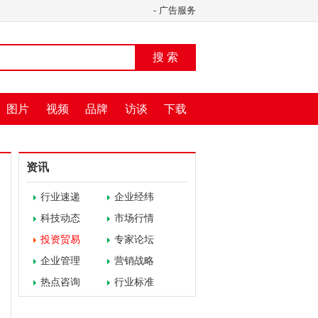
-
广告服务
搜 索
图片
视频
品牌
访谈
下载
资讯
行业速递
企业经纬
科技动态
市场行情
投资贸易
专家论坛
企业管理
营销战略
热点咨询
行业标准