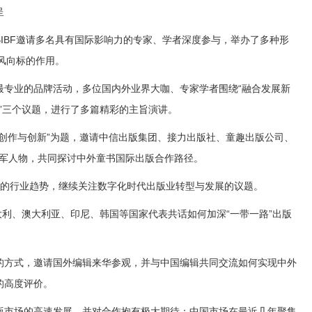
呈
BF邀请多名具有国际影响力的专家、学者深度参与，举办了多种形
业风向标的作用。
业的品牌活动，多位国内外业界大咖、专家学者围绕“融合发展新
作”三个议题，进行了多篇精彩的主旨演讲。
书创作与创新”为题，邀请中信出版集团、接力出版社、童趣出版公司、
童书领军人物，共同探讨中外童书国际出版合作路径。
的行业趋势，继续关注数字化时代出版业转型与发展的议题。
意大利、澳大利亚、印尼、韩国等国家代表共话如何加深“一带一路”出版
方式，邀请国外编辑来华参观，并与中国编辑共同交流如何实现中外
的高度评价。
市场的高速发展，并对合作抱有极大期待：中国市场在最近几年聚集