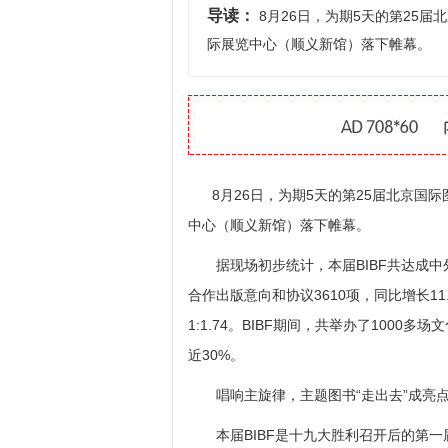
导读：
8月26日，为期5天的第25届
际展览中心（顺义新馆）落下帷幕。
8月26日，为期5天的第25届北京国际图
中心（顺义新馆）落下帷幕。
据现场初步统计，本届BIBF共达成中外
合作出版意向和协议3610项，同比增长11
1:1.74。BIBF期间，共举办了100
近30%。
唱响主旋律，主题图书“走出去”成亮
本届BIBF是十九大胜利召开后的第一届